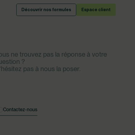
Découvrir nos formules
Espace client
ous ne trouvez pas la réponse à votre
uestion ?
’hésitez pas à nous la poser.
Contactez-nous
→