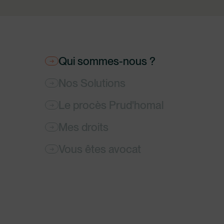
Qui sommes-nous ?
→
Nos Solutions
→
Le procès Prud'homal
→
Mes droits
→
Vous êtes avocat
→