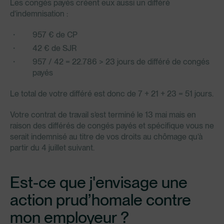
Les congés payés créent eux aussi un différé
d’indemnisation :
957 € de CP
42 € de SJR
957 / 42 = 22.786 > 23 jours de différé de congés
payés
Le total de votre différé est donc de 7 + 21 + 23 = 51 jours.
Votre contrat de travail s’est terminé le 13 mai mais en
raison des différés de congés payés et spécifique vous ne
serait indemnisé au titre de vos droits au chômage qu’à
partir du 4 juillet suivant.
Est-ce que j'envisage une
action prud’homale contre
mon employeur ?